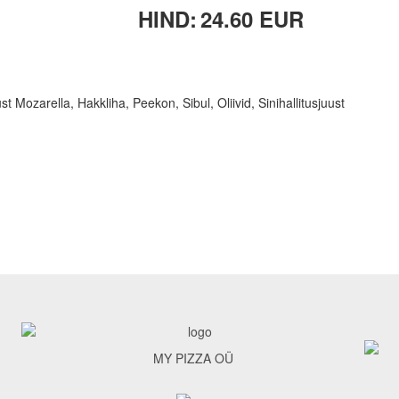
HIND:
24.60 EUR
st Mozarella, Hakkliha, Peekon, Sibul, Oliivid, Sinihallitusjuust
MY PIZZA OÜ