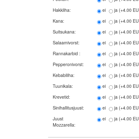
Hakkliha:
ei
ja (+4.00 E
Kana:
ei
ja (+4.00 E
Suitsukana:
ei
ja (+4.00 E
Salaamivorst:
ei
ja (+4.00 E
Rannakarbid :
ei
ja (+4.00 E
Pepperonivorst:
ei
ja (+4.00 E
Kebabiliha:
ei
ja (+4.00 E
Tuunikala:
ei
ja (+4.00 E
Krevetid:
ei
ja (+4.00 E
Sinihallitusjuust:
ei
ja (+4.00 E
Juust
ei
ja (+4.00 E
Mozzarella: