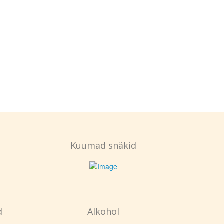
Kuumad snäkid
d
Alkohol