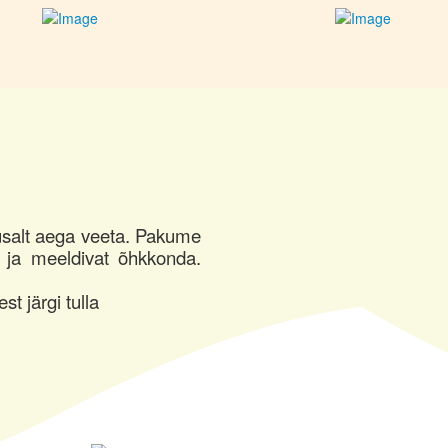
usalt aega veeta. Pakume
 ja meeldivat õhkkonda.
t järgi tulla