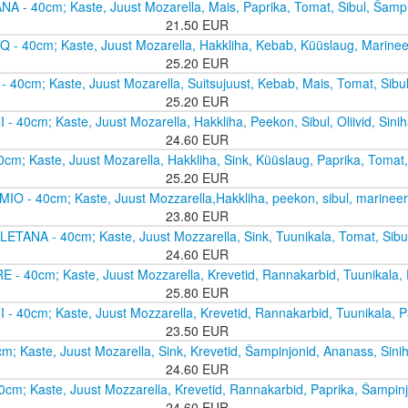
 - 40cm; Kaste, Juust Mozarella, Mais, Paprika, Tomat, Sibul, Šampin
21.50 EUR
 40cm; Kaste, Juust Mozarella, Hakkliha, Kebab, Küüslaug, Marineer
25.20 EUR
 40cm; Kaste, Juust Mozarella, Suitsujuust, Kebab, Mais, Tomat, Sibu
25.20 EUR
- 40cm; Kaste, Juust Mozarella, Hakkliha, Peekon, Sibul, Oliivid, Siniha
24.60 EUR
cm; Kaste, Juust Mozarella, Hakkliha, Sink, Küüslaug, Paprika, Tomat
25.20 EUR
O - 40cm; Kaste, Juust Mozzarella,Hakkliha, peekon, sibul, marineeri
23.80 EUR
ETANA - 40cm; Kaste, Juust Mozzarella, Sink, Tuunikala, Tomat, Sibul,
24.60 EUR
 - 40cm; Kaste, Juust Mozzarella, Krevetid, Rannakarbid, Tuunikala,
25.80 EUR
- 40cm; Kaste, Juust Mozzarella, Krevetid, Rannakarbid, Tuunikala, 
23.50 EUR
cm; Kaste, Juust Mozarella, Sink, Krevetid, Šampinjonid, Ananass, Siniha
24.60 EUR
0cm; Kaste, Juust Mozzarella, Krevetid, Rannakarbid, Paprika, Šampin
24.60 EUR