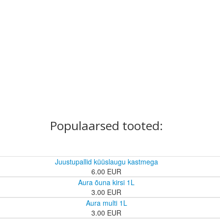
Populaarsed tooted:
Juustupallid küüslaugu kastmega
6.00 EUR
Aura õuna kirsi 1L
3.00 EUR
Aura multi 1L
3.00 EUR