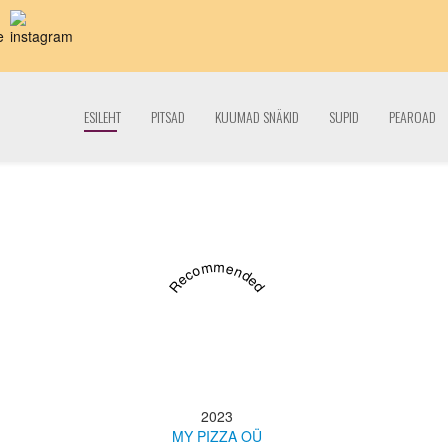
ESILEHT
PITSAD
KUUMAD SNÄKID
SUPID
PEAROAD
Recommended
2023
MY PIZZA OÜ