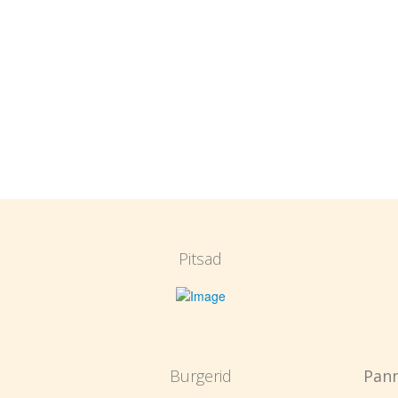
Pitsad
Burgerid
Pann