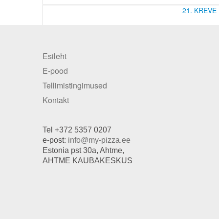
21. KREVE P
Esileht
E-pood
Tellimistingimused
Kontakt
Tel +372 5357 0207
e-post:
info@my-pizza.ee
Estonia pst 30a, Ahtme,
AHTME KAUBAKESKUS