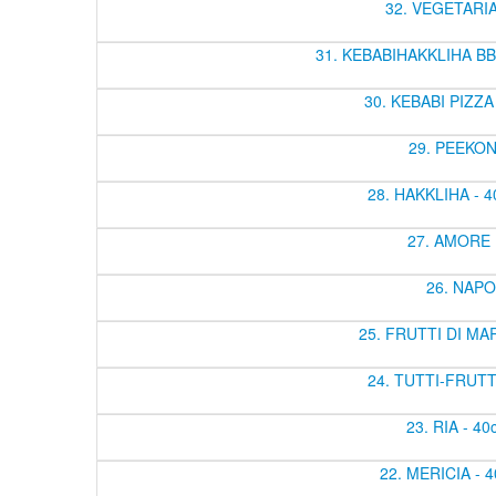
32. VEGETARIANA
31. KEBABIHAKKLIHA BBQ -
30. KEBABI PIZZA -
29. PEEKONI 
28. HAKKLIHA - 40
27. AMORE MI
26. NAPOL
25. FRUTTI DI MARE
24. TUTTI-FRUTTI 
23. RIA - 40
22. MERICIA - 4